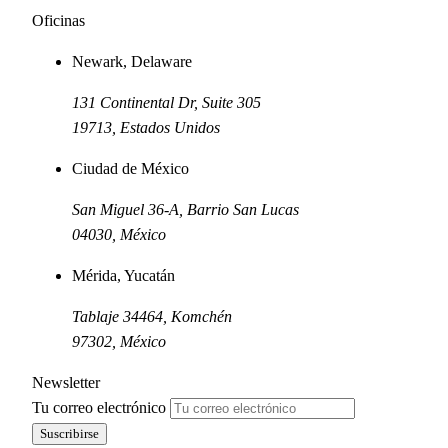
Oficinas
Newark, Delaware
131 Continental Dr, Suite 305
19713
,
Estados Unidos
Ciudad de México
San Miguel 36-A, Barrio San Lucas
04030
,
México
Mérida, Yucatán
Tablaje 34464, Komchén
97302
,
México
Newsletter
Tu correo electrónico
Suscribirse