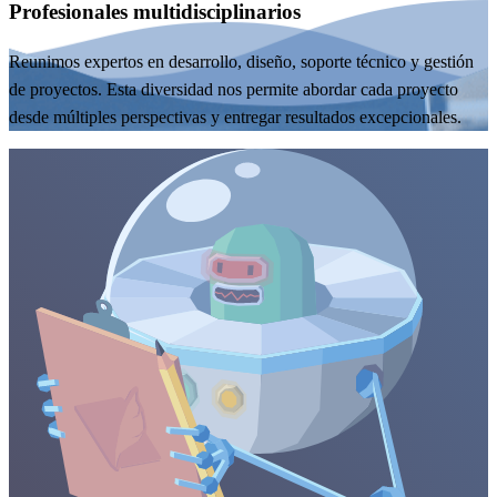
Profesionales multidisciplinarios
Reunimos expertos en desarrollo, diseño, soporte técnico y gestión
de proyectos. Esta diversidad nos permite abordar cada proyecto
desde múltiples perspectivas y entregar resultados excepcionales.