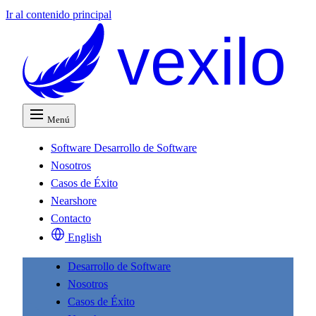
Ir al contenido principal
vexilo
Menú
Software
Desarrollo de Software
Nosotros
Casos de Éxito
Nearshore
Contacto
English
Desarrollo de Software
Nosotros
Casos de Éxito