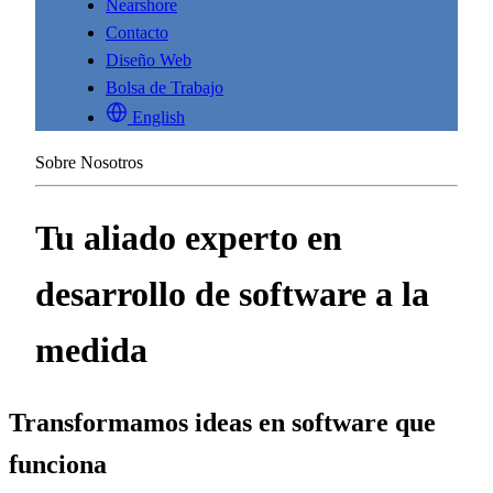
Nearshore
Contacto
Diseño Web
Bolsa de Trabajo
English
Sobre Nosotros
Tu aliado experto en
desarrollo de software a la
medida
Transformamos ideas en software que
funciona