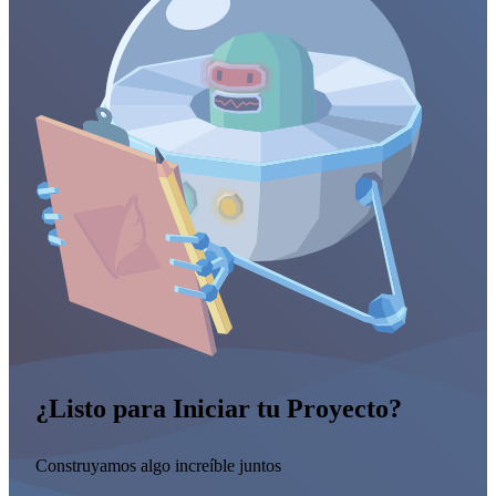
¿Listo para Iniciar tu Proyecto?
Construyamos algo increíble juntos