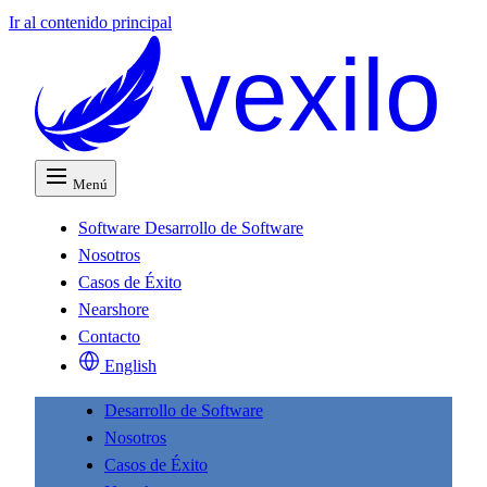
Ir al contenido principal
vexilo
Menú
Software
Desarrollo de Software
Nosotros
Casos de Éxito
Nearshore
Contacto
English
Desarrollo de Software
Nosotros
Casos de Éxito