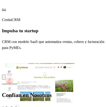
04
CentiaCRM
Impulsa tu startup
CRM con modelo SaaS que automatiza ventas, cobros y facturación
para PyMEs.
Confían en Nosotros