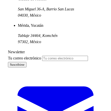
San Miguel 36-A, Barrio San Lucas
04030
,
México
Mérida, Yucatán
Tablaje 34464, Komchén
97302
,
México
Newsletter
Tu correo electrónico
Suscribirse