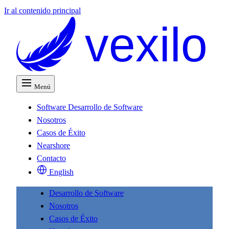
Ir al contenido principal
vexilo
Menú
Software
Desarrollo de Software
Nosotros
Casos de Éxito
Nearshore
Contacto
English
Desarrollo de Software
Nosotros
Casos de Éxito