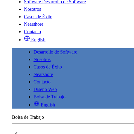
Software
Desarrollo de Software
Nosotros
Casos de Éxito
Nearshore
Contacto
English
Desarrollo de Software
Nosotros
Casos de Éxito
Nearshore
Contacto
Diseño Web
Bolsa de Trabajo
English
Bolsa de Trabajo