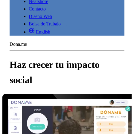
Nearshore
Contacto
Diseño Web
Bolsa de Trabajo
English
Dona.me
Haz crecer tu impacto
social