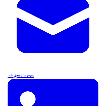
info@vexilo.com