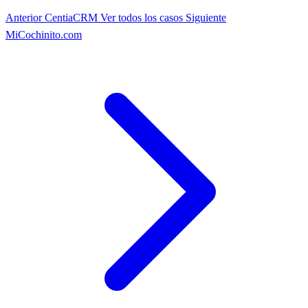
Anterior
CentiaCRM
Ver todos los casos
Siguiente
MiCochinito.com