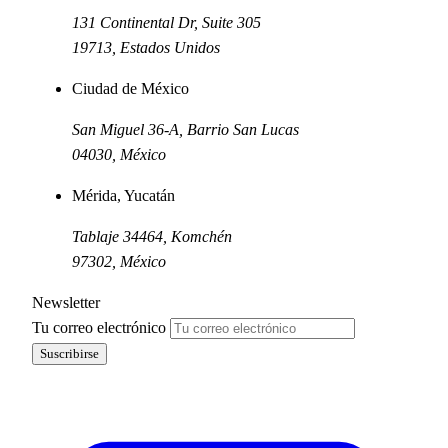
131 Continental Dr, Suite 305
19713
,
Estados Unidos
Ciudad de México
San Miguel 36-A, Barrio San Lucas
04030
,
México
Mérida, Yucatán
Tablaje 34464, Komchén
97302
,
México
Newsletter
Tu correo electrónico
Suscribirse