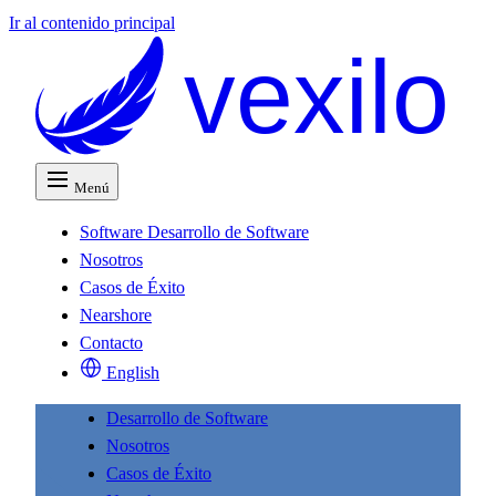
Ir al contenido principal
vexilo
Menú
Software
Desarrollo de Software
Nosotros
Casos de Éxito
Nearshore
Contacto
English
Desarrollo de Software
Nosotros
Casos de Éxito